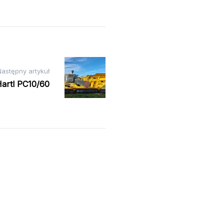
Następny artykuł
artl PC10/60