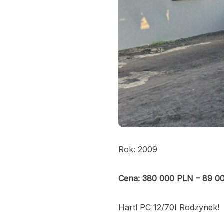
Rok: 2009
Cena: 380 000 PLN – 89 
Hartl PC 12/70I Rodzynek!