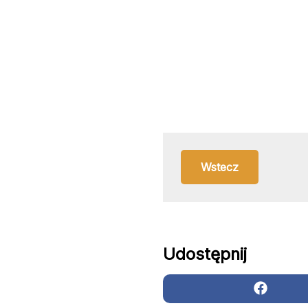
 Wstecz 
Udostępnij