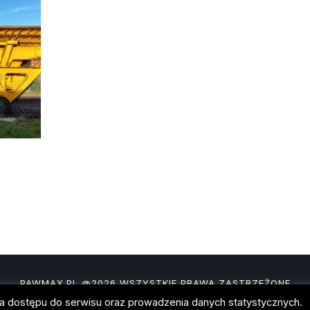
PAWMAX.PL @2026 WSZYSTKIE PRAWA ZASTRZEŻONE
nia dostępu do serwisu oraz prowadzenia danych statystycznych.