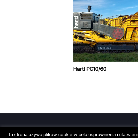
Hartl PC10/60
Ta strona używa plików cookie w celu usprawnienia i ułatwie